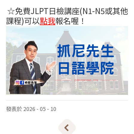
☆免費JLPT日檢講座(N1-N5或其他
課程)可以
點我
報名喔！
發表於 2026 - 05 - 10