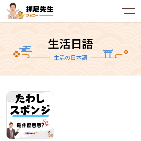
生活日語
生活の日本語