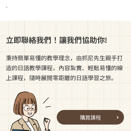
-
立即聯絡我們！讓我們協助你!
秉持簡單易懂的教學理念，由抓尼先生親手打
造的日語教學課程，內容紮實、輕鬆易懂的線
上課程，隨時展開零距離的日語學習之旅。
購買課程