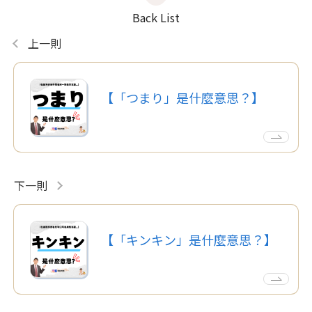
Back List
上一則
【「つまり」是什麼意思？】
下一則
【「キンキン」是什麼意思？】