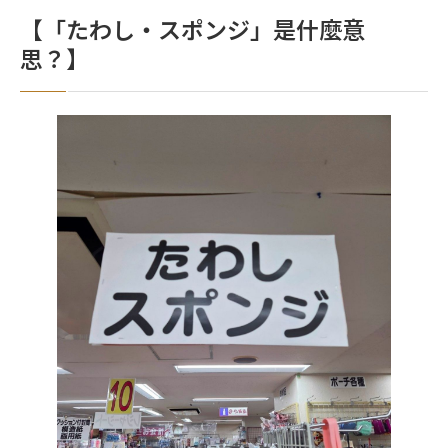
【「たわし・スポンジ」是什麼意
思？】