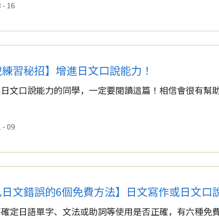
- 16
說練習秘招】增進日文口說能力！
進日文口說能力的同學，一定要閱讀這篇！相信會很有幫
- 09
己日文錯誤的6個免費方法】日文寫作或日文口
確定日語單字、文法或助詞等使用是否正確，有六種免費的