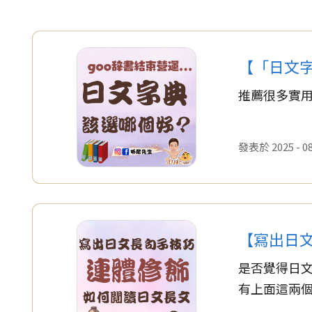
【「日文
推薦很多實
發表於 2025 - 08 
【寫出日
是否覺得日
有上面這兩