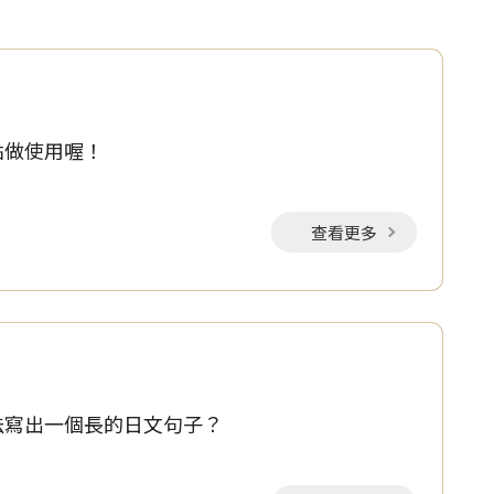
點做使用喔！
查看更多
法寫出一個長的日文句子？