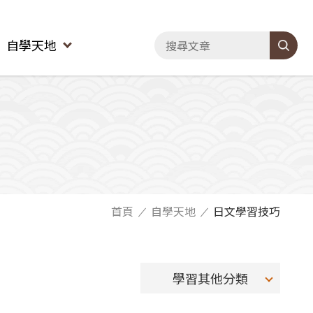
自學天地
首頁
自學天地
日文學習技巧
學習其他分類