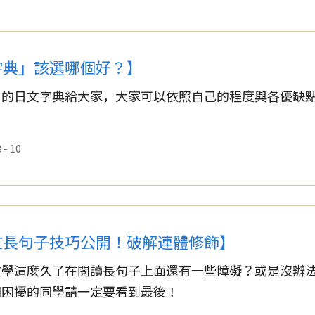
字典」該選哪個好？】
用的日文字典給大家，大家可以依照自己的程度與各優缺
- 10
文長句子技巧公開！破解連體修飾】
文學這麼久了在閱讀長句子上面還有一些障礙？或是沒辦
個困擾的同學請一定要看到最後！