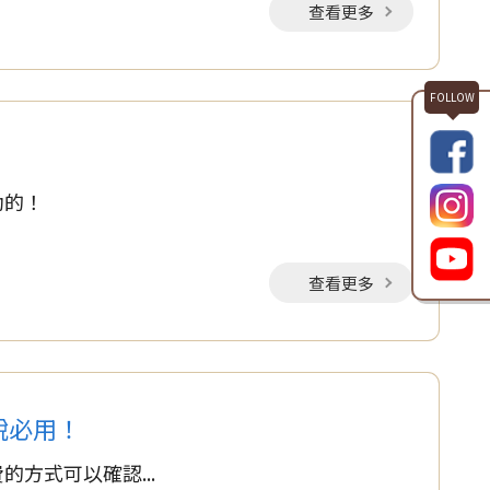
查看更多
助的！
查看更多
說必用！
方式可以確認...