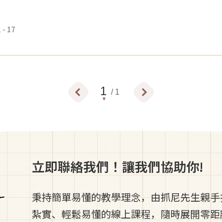
- 17
/ 1
立即聯絡我們！讓我們協助你!
秉持簡單易懂的教學理念，由抓尼先生親手
紮實、輕鬆易懂的線上課程，隨時展開零距