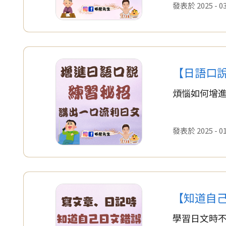
發表於 2025 - 03 
【日語口
煩惱如何增
發表於 2025 - 01 
【知道自
學習日文時不